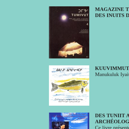
MAGAZINE T
DES INUITS 
KUUVIMMUT
Manukuluk Iyait
DES TUNIIT 
ARCHÉOLOGI
Ce livre présent