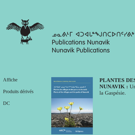
Affiche
PLANTES DES
NUNAVIK
Un
Produits dérivés
la Gaspésie.
DC