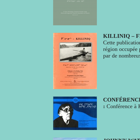
KILLINIQ –
Cette publicatio
région occupée p
par de nombreux
CONFÉRENCE 
Conférence à 