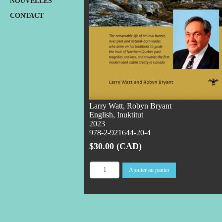
NOUVELLES
CONTACT
Larry Watt, Robyn Bryant
English, Inuktitut
2023
978-2-921644-20-4
$30.00 (CAD)
Ajouter au panier